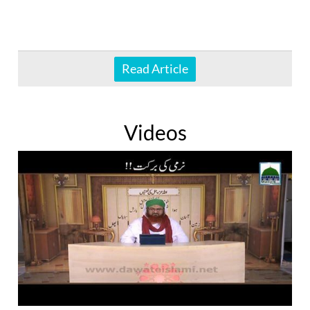
Read Article
Videos