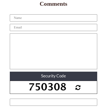
Comments
Security Code