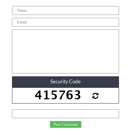
Security Code
Post Comment