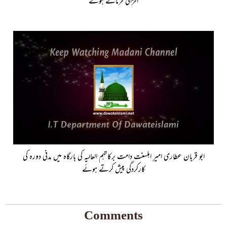
افزائی فرماتے ہوئے
ابو قربان عطاری امیرِ اہلسنت دامت برکاتہم العالیہ کی بارگاہ میں مدنی دورہ کی
کارکردگی پیش کرتے ہوئے
Comments