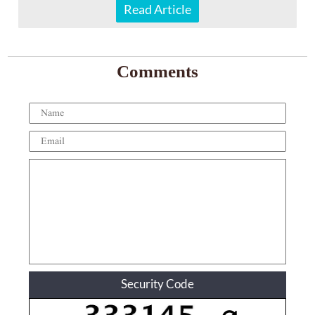
Read Article
Comments
Security Code