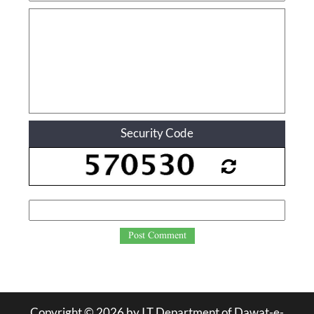
Security Code
Post Comment
Copyright ©
2026
by I.T Department of Dawat-e-