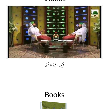
نیک بننے کا نسخہ
Books