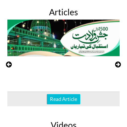
Articles
Read Article
Videos