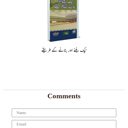
نیک بننے اور بنانے کے طریقے
Comments