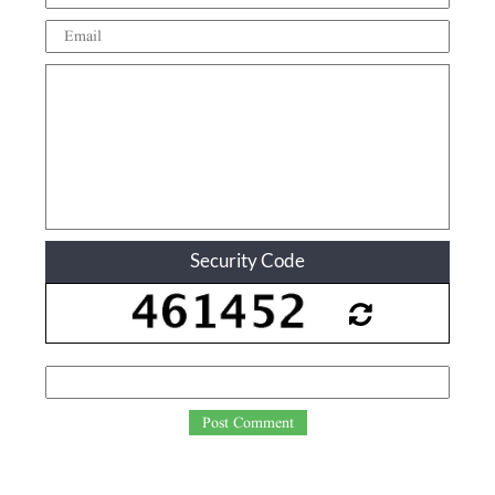
Security Code
Post Comment