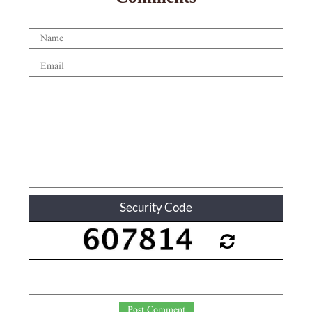
Security Code
Post Comment