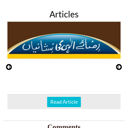
Articles
Read Article
Comments