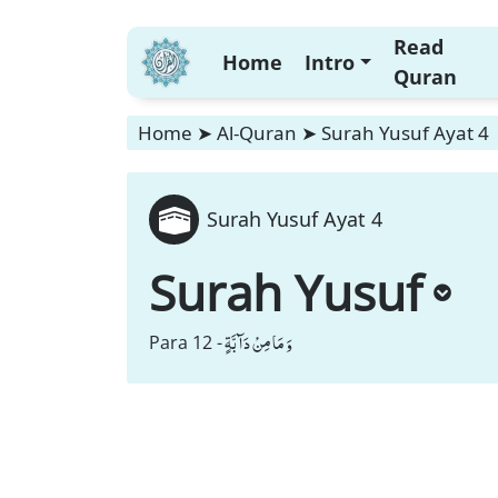
Read
Home
Intro
Quran
Home
➤
Al-Quran
➤
Surah Yusuf Ayat 4
Surah Yusuf Ayat 4
Surah Yusuf
وَ مَا مِنْ دَآبَّةٍ
Para 12 -