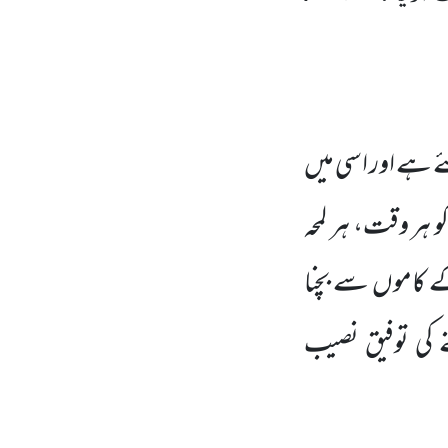
 ہے اور اسی میں
 ہر وقت، ہر لمحہ
ے کاموں سے بچنا
نے کی توفیق نصیب