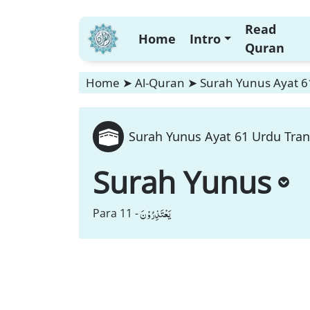
Read
Home
Intro
Quran
Home
➤
Al-Quran
➤
Surah Yunus Ayat 61
Surah Yunus Ayat 61 Urdu Tran
Surah Yunus
یَعْتَذِرُوْنَ
Para 11 -