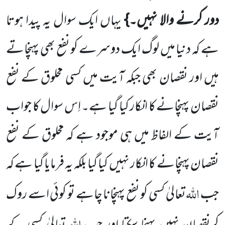
دور کرنے والا نہیں۔}
یہاں ایک سوال یہ پیدا ہوتا
ہے کہ
دنیا میں
لوگ ایک دوسرے کو نفع بھی پہنچاتے
ہیں اور نقصان بھی جبکہ آیت میں کسی مخلوق کے نفع
نقصان پہنچانے کا انکار کیا گیا ہے۔
اِس سوال کا جواب
آیت کے الفاظ میں ہی موجود ہے کہ مخلوق کے نفع
نقصان پہنچانے کا انکار نہیں کیا گیا بلکہ یہ فرمایا گیا ہے
کہ
اللہ
جب
تعالیٰ کسی کو نفع پہنچانا چاہے تو کوئی اسے روک
اللہ