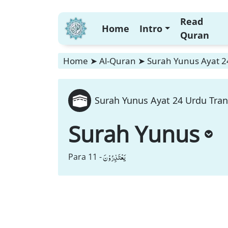
Read
Home
Intro
Quran
Home
➤
Al-Quran
➤
Surah Yunus Ayat 24
Surah Yunus Ayat 24 Urdu Tran
Surah Yunus
یَعْتَذِرُوْنَ
Para 11 -