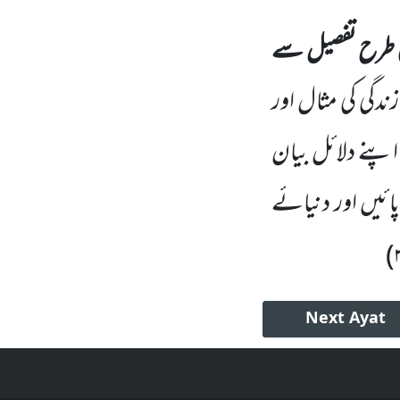
سی طرح تفصیل سے
دگی کی مثال اور
اپنے دلائل بیان
ائیں اور دنیائے
)
Next
Ayat