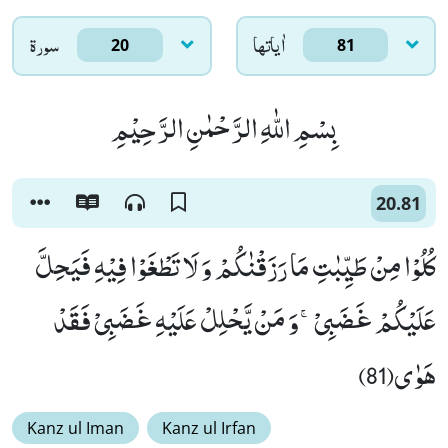
اٰياتها
سورۃ
20
81
بِسْمِ اللّٰهِ الرَّحْمٰنِ الرَّحِیْمِ
20.81
كُلُوْا مِنْ طَیِّبٰتِ مَا رَزَقْنٰكُمْ وَ لَا تَطْغَوْا فِیْهِ فَیَحِلَّ
عَلَیْكُمْ غَضَبِیْۚ-وَ مَنْ یَّحْلِلْ عَلَیْهِ غَضَبِیْ فَقَدْ
هَوٰى(81)
Kanz ul Iman
Kanz ul Irfan