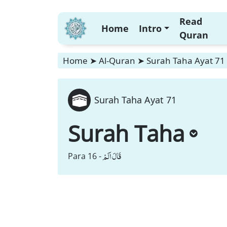
Read
Home
Intro
Quran
Home
➤
Al-Quran
➤
Surah Taha Ayat 71
Surah Taha Ayat 71
Surah Taha
قَالَ اَلَمْ
Para 16 -