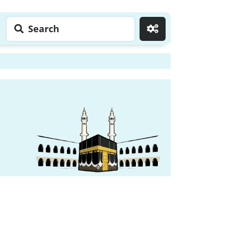
Search
Go