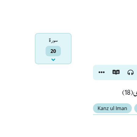
سورۃ
20
(18
Kanz ul Iman