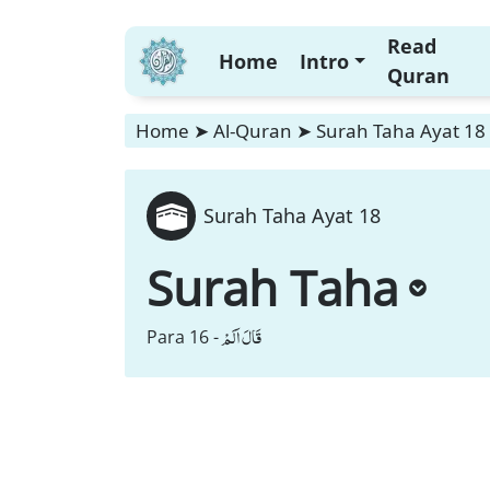
Read
Home
Intro
Quran
Home
➤
Al-Quran
➤
Surah Taha Ayat 18
Surah Taha Ayat 18
Surah Taha
قَالَ اَلَمْ
Para 16 -