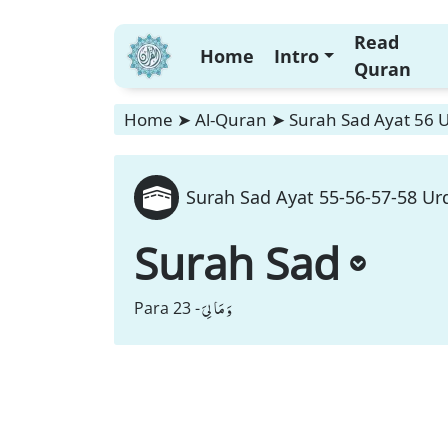
Read
Home
Intro
Quran
Home
➤
Al-Quran
➤
Surah Sad Ayat 56 U
Surah Sad Ayat 55-56-57-58 Urd
Surah Sad
وَ مَا لِیَ
Para 23 -