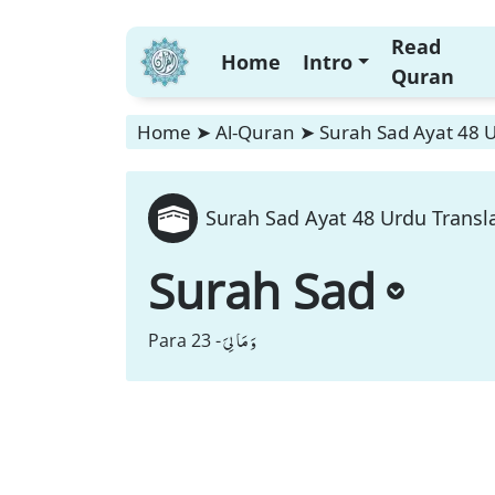
Read
Home
Intro
Quran
Home
➤
Al-Quran
➤
Surah Sad Ayat 48 U
Surah Sad Ayat 48 Urdu Transla
Surah Sad
وَ مَا لِیَ
Para 23 -