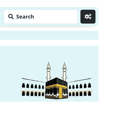
Search
Go