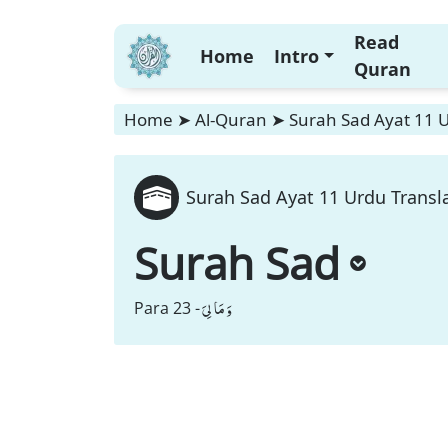
Read
Home
Intro
Quran
Home
➤
Al-Quran
➤
Surah Sad Ayat 11 U
Surah Sad Ayat 11 Urdu Transla
Surah Sad
وَ مَا لِیَ
Para 23 -