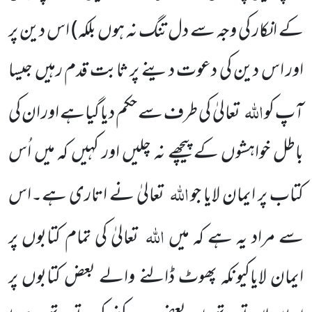
کے انکار کی وجہ سے دل تنگ نہ ہوں بلکہ)
اس دین پر
اور اس دین کی دعوت دینے پر ثابت قدم رہیں جیسا
اللہ
آپ کو
تعالیٰ کی طرف سے حکم دیا گیاہے اور ان کی
باطل خواہشوں کے پیچھے نہ چلیں اور کہیں کہ میں اُس
اللہ
کتاب پر ایمان لایا جو
تعالیٰ نے اتاری ہے۔اس
اللہ
سے مراد یہ ہے کہ میں
تعالیٰ کی تمام کتابوں پر
ایمان لایاکیونکہ پھوٹ ڈالنے والے بعض کتابوں پر