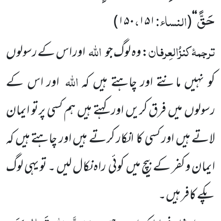
حَقًّ
النساء:
،
)
۱۵۰
۱۵۱
(
‘‘
ترجمۂ کنزُالعِرفان
اللہ
: وہ لوگ جو
اور اس کے رسولوں
اللہ
کو نہیں مانتے اور چاہتے ہیں کہ
اور اس کے
رسولوں میں فرق کریں اور کہتے ہیں ہم کسی پرتو ایمان
لاتے ہیں اور کسی کا انکار کرتے ہیں اور چاہتے ہیں کہ
ایمان و کفر کے بیچ میں کوئی راہ نکال لیں ۔ تو یہی لوگ
پکے کافر ہیں۔