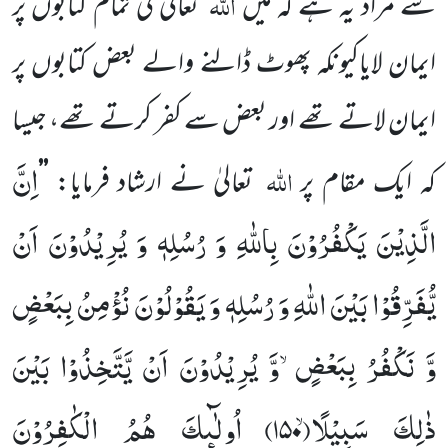
اللہ
سے مراد یہ ہے کہ میں
تعالیٰ کی تمام کتابوں پر
ایمان لایاکیونکہ پھوٹ ڈالنے والے بعض کتابوں پر
ایمان لاتے تھے اور بعض سے کفر کرتے تھے، جیسا
اِنَّ
اللہ
کہ ایک مقام پر
تعالیٰ نے ارشاد فرمایا:
’’
الَّذِیْنَ یَكْفُرُوْنَ بِاللّٰهِ وَ رُسُلِهٖ وَ یُرِیْدُوْنَ اَنْ
یُّفَرِّقُوْا بَیْنَ اللّٰهِ وَ رُسُلِهٖ وَ یَقُوْلُوْنَ نُؤْمِنُ بِبَعْضٍ
وَّ نَكْفُرُ بِبَعْضٍۙ-وَّ یُرِیْدُوْنَ اَنْ یَّتَّخِذُوْا بَیْنَ
ذٰلِكَ سَبِیْلًاۙ(
۱۵۰)
اُولٰٓىٕكَ هُمُ الْكٰفِرُوْنَ