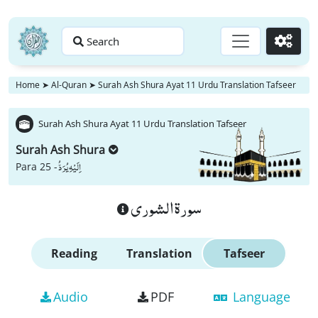
Search
Go
Home
➤
Al-Quran
➤
Surah Ash Shura Ayat 11 Urdu Translation Tafseer
Surah Ash Shura Ayat 11 Urdu Translation Tafseer
Surah Ash Shura
اِلَیْهِ یُرَدُّ
Para 25 -
سورة الشورى
Reading
Translation
Tafseer
Audio
PDF
Language