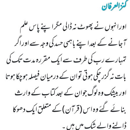
کنزالعرفان
اور انہوں نے پھوٹ نہ ڈالی مگر اپنے پاس علم
آجانے کے بعد اپنے باہمی حسد کی وجہ سے اور اگر
تمہارے رب کی طرف سے ایک مقررہ مدت تک کی
بات نہ گزر چکی ہوتی تو ان کے درمیان فیصلہ ہو چکا ہوتا
اور بیشک وہ لوگ جو ان کے بعد کتاب کے وارث
بنائے گئے وہ اس (قرآن)کے متعلق ایک دھوکا
ڈالنے والے شک میں ہیں ۔