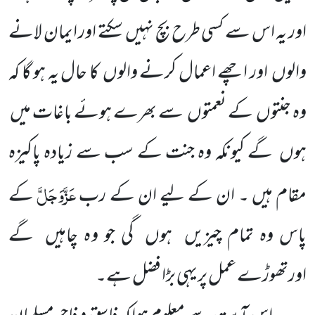
اور یہ اس سے کسی طرح بچ نہیں سکتے اور ایمان لانے
والوں اور اچھے اعمال کرنے والوں کا حال یہ ہو گا کہ
وہ جنتوں کے نعمتوں سے بھرے ہوئے باغات میں
ہوں گے کیونکہ وہ جنت کے سب سے زیادہ پاکیزہ
عَزَّوَجَلَّ
مقام ہیں ۔ ان کے لیے ان کے رب
کے
پاس وہ تمام چیزیں ہوں گی جو وہ چاہیں گے
اورتھوڑے عمل پریہی بڑا فضل ہے۔