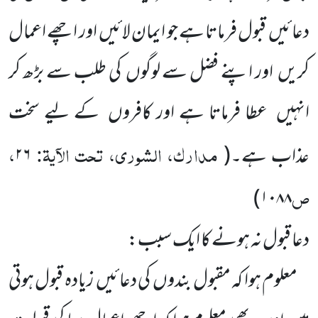
دعائیں قبول فرماتا ہے جو ایمان لائیں اور اچھے اعمال
کریں اور اپنے فضل سے لوگوں کی طلب سے بڑھ کر
انہیں عطا فرماتا ہے اور کافروں کے لیے سخت
مدارک، الشوری، تحت الآیۃ:
،
عذاب ہے۔
(
۲۶
ص
)
۱۰۸۸
دعا قبول نہ ہونے کا ایک سبب:
معلوم ہوا کہ مقبول بندوں کی دعائیں زیادہ قبول ہوتی