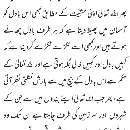
اللہ
پھر
تعالیٰ اپنی مَشِیَّت کے مطابق کبھی اس بادل کو
آسمان میں پھیلا دیتا ہے کہ ہر طرف بادل چھائے
ہوتے ہیں اورکبھی اسے ٹکڑے ٹکڑے کردیتا ہے کہ
اللہ
کہیں بادل اور کہیں خالی جگہ ہوتی ہے اور
تعالیٰ کے
حکم سے اس بادل کے بیچ میں سے بارش نکلتی نظر آتی
اللہ
ہے، پھر جب
تعالیٰ اپنے بندوں میں سے جن کے
شہروں اور سرزمین کی طرف چاہتا ہے ان تک وہ