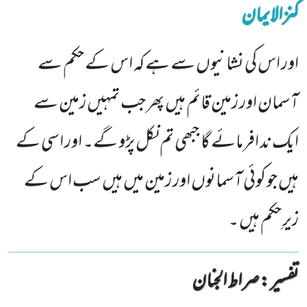
کنزالایمان
اور اس کی نشانیوں سے ہے کہ اس کے حکم سے
آسمان اور زمین قائم ہیں پھر جب تمہیں زمین سے
ایک ند افرمائے گا جبھی تم نکل پڑو گے۔ اور اسی کے
ہیں جو کوئی آسمانوں اور زمین میں ہیں سب اس کے
زیرِ حکم ہیں ۔
تفسیر : ‎صراط الجنان