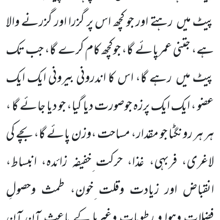
پیٹ میں رہتے اور جو کچھ اس پر گزرا اور گزرنے والا
ہے، جتنی عمرپائے گا، جوکچھ کام کرے گا، جب تک
پیٹ میں رہے گا، اس کا اندرونی بیرونی ایک ایک
عضو ، ایک ایک پرزہ جوصورت دیا گیا، جو دیا جائے گا ،
ہر ہر رونگٹا جو مقدار، مساحت ،وزن پائے گا، بچے کی
لاغری، فربہی، غذا، حرکت ِخفیفہ زائدہ، انبساط،
انقباض اور زیادت وقلت ِخون، طمث وحصولِ
فضلات وہوا و رطوبات وغیرہا کے باعث آن آن