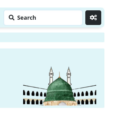
Search
Go