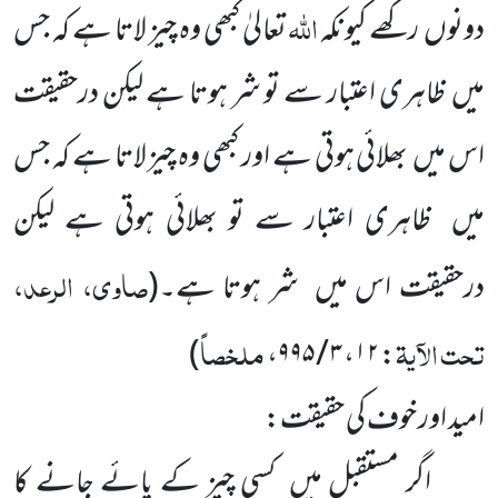
اللّٰہ
دونوں رکھے کیونکہ
تعالیٰ کبھی وہ چیز لاتا ہے کہ جس
میں ظاہری اعتبار سے تو شر ہوتا ہے لیکن درحقیقت
اس میں بھلائی ہوتی ہے اور کبھی وہ چیز لاتا ہے کہ جس
میں ظاہری اعتبار سے تو بھلائی ہوتی ہے لیکن
صاوی، الرعد،
درحقیقت اس میں شر ہوتا ہے۔
(
تحت الآیۃ
ملخصاً
)
،
۳ / ۹۹۵
،
۱۲
:
امید اور خوف کی حقیقت:
اگر مستقبل میں کسی چیز کے پائے جانے کا