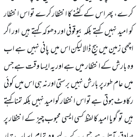
کرے، پھر اس کے کٹنے کا انتظار کرے تو اس انتظار
کو امید نہیں کہتے بلکہ بیوقوفی اور دھوکہ کہتے ہیں اور اگر
اچھی زمین میں بیج ڈالا لیکن اس میں پانی نہیں ہے اب
وہ بارش کے انتظار میں ہے اور یہ ایسا وقت ہے جس
میں عام طور پر بارش نہیں برستی اور نہ ہی اس میں کوئی
رکاوٹ ہوتی ہے تو اس انتظار کو امید نہیں بلکہ تمنا کہتے
ہیں تو گویا امید کا لفظ کسی ایسی محبوب چیز کے انتظار پر
صادق آتا ہے جس کے لیے وہ تمام اسباب تیار