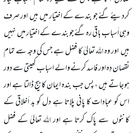
کردیئے گئے جو بندے کے اختیار میں ہیں اور صرف
وہی اَسباب باقی رہ گئے جو بندے کے اختیار میں نہیں
اللّٰہ
ہیں اور وہ
تعالیٰ کا فضل ہے جس کی وجہ سے تمام
نقصان دِہ اور فاسد کرنے والے اسباب کھیتی سے دور
ہوجاتے ہیں ، پس جب بندہ ایمان کا بیج ڈالتا ہے اور
اس کو عبادات کا پانی پلاتا ہے دل کو بد اَخلاقی کے
اللّٰہ
کانٹوں سے پاک کرتا ہے اور
تعالیٰ کے فضل