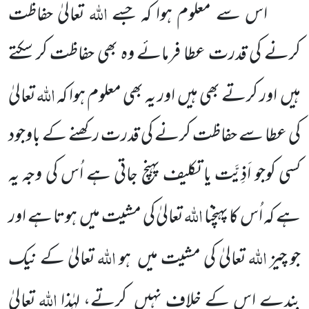
اللّٰہ
اس سے معلوم ہوا کہ جسے
تعالیٰ حفاظت
کرنے کی قدرت عطا فرمائے وہ بھی حفاظت کر سکتے
اللّٰہ
ہیں اور کرتے بھی ہیں اور یہ بھی معلوم ہوا کہ
تعالیٰ
کی عطا سے حفاظت کرنے کی قدرت رکھنے کے باوجود
کسی کوجو اَذِیَّت یا تکلیف پہنچ جاتی ہے اُس کی وجہ یہ
اللّٰہ
ہے کہ اُس کا پہنچنا
تعالیٰ کی مشیت میں ہوتا ہے اور
اللّٰہ
اللّٰہ
جو چیز
تعالیٰ کی مشیت میں ہو
تعالیٰ کے نیک
اللّٰہ
بندے اس کے خلاف نہیں کرتے، لہٰذا
تعالیٰ