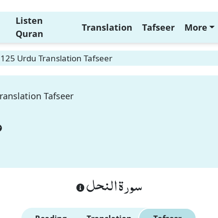
Listen
Translation
Tafseer
More
Quran
125 Urdu Translation Tafseer
ranslation Tafseer
سورة النحل