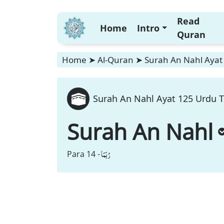
Read
Home
Intro
Quran
Home
➤
Al-Quran
➤
Surah An Nahl Ayat 
Surah An Nahl Ayat 125 Urdu T
Surah An Nahl
رُبَمَا
Para 14 -