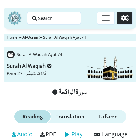
Search
Go
Home
➤
Al-Quran
➤
Surah Al Waqiah Ayat 74
Surah Al Waqiah Ayat 74
Surah Al Waqiah
قَالَ فَمَا خَطْبُكُمْ
Para 27 -
سورة الواقعة
Reading
Translation
Tafseer
Audio
PDF
Play
Language