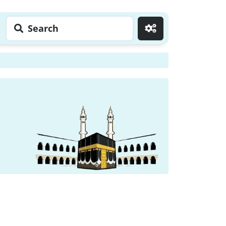
Search
Go