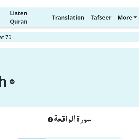
Listen
Translation
Tafseer
More
Quran
at 70
h
سورة الواقعة