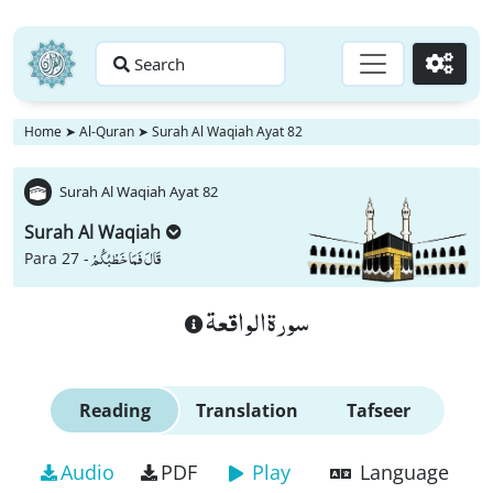
Search
Go
Home
➤
Al-Quran
➤
Surah Al Waqiah Ayat 82
Surah Al Waqiah Ayat 82
Surah Al Waqiah
قَالَ فَمَا خَطْبُكُمْ
Para 27 -
سورة الواقعة
Reading
Translation
Tafseer
Audio
PDF
Play
Language