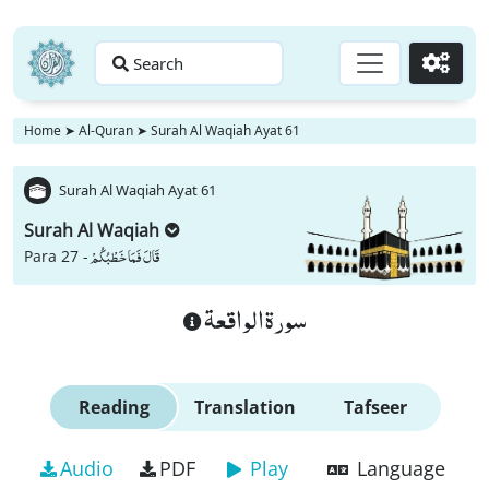
Search
Go
Home
➤
Al-Quran
➤
Surah Al Waqiah Ayat 61
Surah Al Waqiah Ayat 61
Surah Al Waqiah
قَالَ فَمَا خَطْبُكُمْ
Para 27 -
سورة الواقعة
Reading
Translation
Tafseer
Audio
PDF
Play
Language