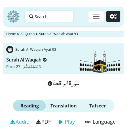
Search
Go
Home
➤
Al-Quran
➤
Surah Al Waqiah Ayat 93
Surah Al Waqiah Ayat 93
Surah Al Waqiah
قَالَ فَمَا خَطْبُكُمْ
Para 27 -
سورة الواقعة
Reading
Translation
Tafseer
Audio
PDF
Play
Language