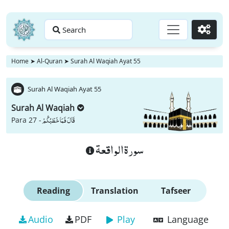
Search
Go
Home
➤
Al-Quran
➤
Surah Al Waqiah Ayat 55
Surah Al Waqiah Ayat 55
Surah Al Waqiah
قَالَ فَمَا خَطْبُكُمْ
Para 27 -
سورة الواقعة
Reading
Translation
Tafseer
Audio
PDF
Play
Language