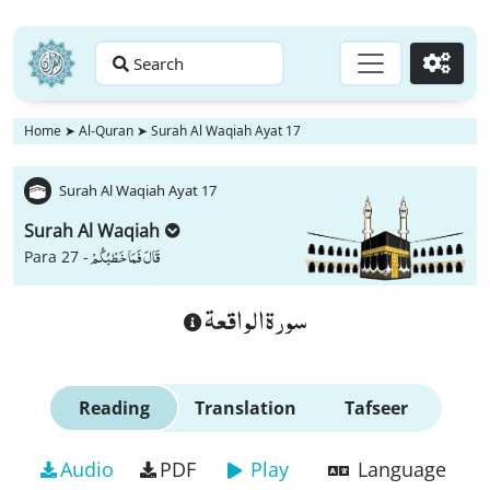
Search
Go
Home
➤
Al-Quran
➤
Surah Al Waqiah Ayat 17
Surah Al Waqiah Ayat 17
Surah Al Waqiah
قَالَ فَمَا خَطْبُكُمْ
Para 27 -
سورة الواقعة
Reading
Translation
Tafseer
Audio
PDF
Play
Language