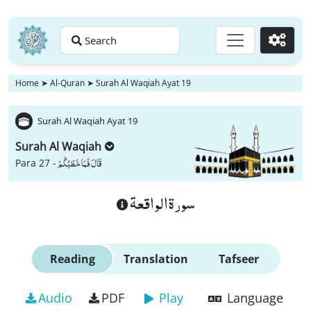
Search
Go
Home
➤
Al-Quran
➤
Surah Al Waqiah Ayat 19
Surah Al Waqiah Ayat 19
Surah Al Waqiah
قَالَ فَمَا خَطْبُكُمْ
Para 27 -
سورة الواقعة
Reading
Translation
Tafseer
Audio
PDF
Play
Language