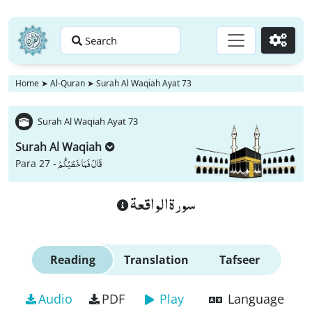
Search
Go
Home
➤
Al-Quran
➤
Surah Al Waqiah Ayat 73
Surah Al Waqiah Ayat 73
Surah Al Waqiah
قَالَ فَمَا خَطْبُكُمْ
Para 27 -
سورة الواقعة
Reading
Translation
Tafseer
Audio
PDF
Play
Language