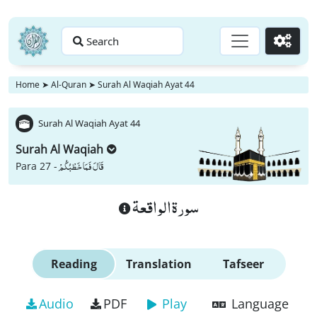
Search
Go
Home
➤
Al-Quran
➤
Surah Al Waqiah Ayat 44
Surah Al Waqiah Ayat 44
Surah Al Waqiah
قَالَ فَمَا خَطْبُكُمْ
Para 27 -
سورة الواقعة
Reading
Translation
Tafseer
Audio
PDF
Play
Language