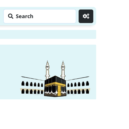
Search
Go