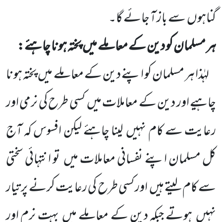
گناہوں
سے باز آ جائے گا۔
ہر مسلمان کو دین کے معاملے میں
پختہ ہونا چاہئے:
لہٰذا ہر مسلمان کو اپنے دین کے معاملے میں
پختہ ہو نا
چاہیے اور دین کے معاملات میں
کسی طرح کی نرمی اور
رعایت سے کام نہیں
لینا چاہئے لیکن افسوس کہ آج
کل مسلمان اپنے نفسانی معاملات میں
تو انتہائی سختی
سے کام لیتے ہیں
اور کسی طرح کی رعایت کرنے پر تیار
نہیں
ہوتے جبکہ دین کے معاملے میں
بہت نرم اور