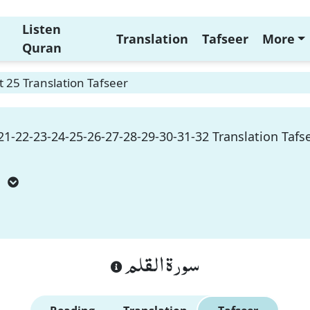
Listen
Translation
Tafseer
More
Quran
 25 Translation Tafseer
1-22-23-24-25-26-27-28-29-30-31-32 Translation Tafs
m
سورة القلم