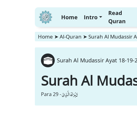
Read
Home
Intro
Quran
Home
➤
Al-Quran
➤
Surah Al Mudassir A
Surah Al Mudassir Ayat 18-19-2
Surah Al Mudas
تَبٰرَكَ الَّذِیْ
Para 29 -