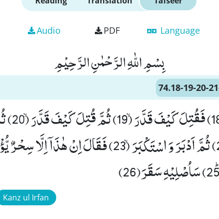
Reading
Translation
Tafseer
Audio
PDF
Language
بِسْمِ اللّٰهِ الرَّحْمٰنِ الرَّحِیْمِ
74.18-19-20-21
Kanz ul Irfan