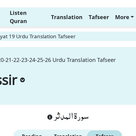
Listen
Translation
Tafseer
More
Quran
yat 19 Urdu Translation Tafseer
0-21-22-23-24-25-26 Urdu Translation Tafseer
sir
سورة المدثر