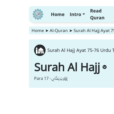
Read
Home
Intro
Quran
Home
➤
Al-Quran
➤
Surah Al Hajj Ayat 
Surah Al Hajj Ayat 75-76 Urdu 
Surah Al Hajj
اِقْتَرَبَ لِلنَّاسِ
Para 17 -