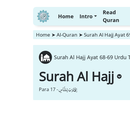
Read
Home
Intro
Quran
Home
➤
Al-Quran
➤
Surah Al Hajj Ayat 
Surah Al Hajj Ayat 68-69 Urdu 
Surah Al Hajj
اِقْتَرَبَ لِلنَّاسِ
Para 17 -