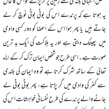
شخص انتہائی بلندی سے زمین پر گر پڑے تو اس کا حال
یہ ہوتا ہے کہ پرندے اس کی بوٹی بوٹی نوچ کر لے
جاتے ہیں
یا پھر ہوا اس کے اَعضا کو دور کسی وادی
میں
پھینک دیتی ہے اور یہ ہلاکت کی ایک بد ترین
اللہ
صورت ہے۔ اسی طرح جو شخص ایمان ترک کر کے
تعالیٰ کے ساتھ شرک کرتا ہے تو وہ ایمان کی بلندی
سے کفر کی وادی میں
گر پڑتا ہے، پھر بوٹی بوٹی لے
جانے والے پرندے
کی طرح نفسانی خواہشات اس کی