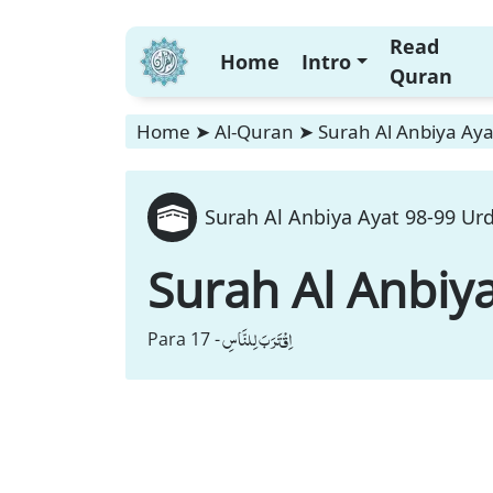
Read
Home
Intro
Quran
Home
➤
Al-Quran
➤
Surah Al Anbiya Aya
Surah Al Anbiya Ayat 98-99 Urd
Surah Al Anbiy
اِقْتَرَبَ لِلنَّاسِ
Para 17 -