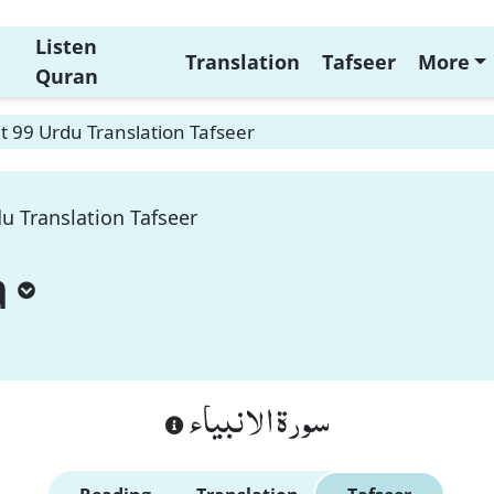
Listen
Translation
Tafseer
More
Quran
t 99 Urdu Translation Tafseer
u Translation Tafseer
a
سورة الانبياء