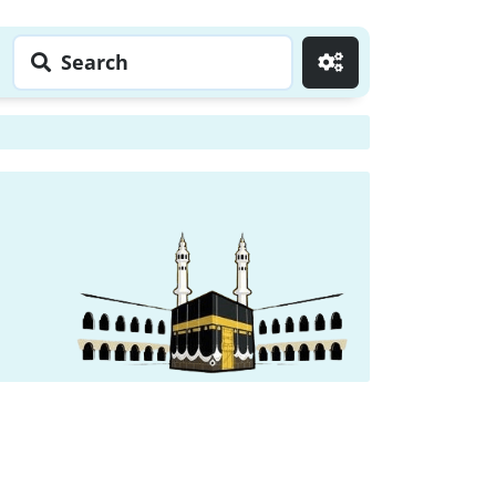
Search
Go