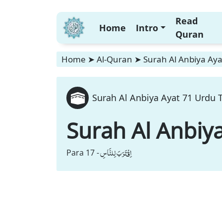
Read
Home
Intro
Quran
Home
➤
Al-Quran
➤
Surah Al Anbiya Aya
Surah Al Anbiya Ayat 71 Urdu T
Surah Al Anbiy
اِقْتَرَبَ لِلنَّاسِ
Para 17 -