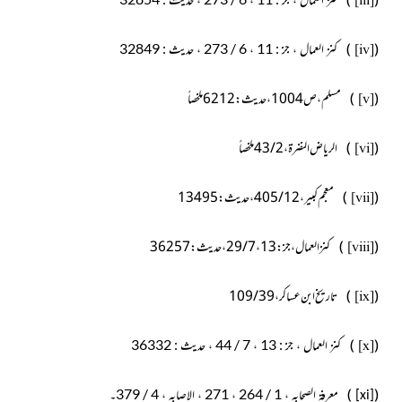
)
(
[iii]
)
(
کنز العمال ، جز : 11 ، 6 / 273 ، حدیث : 32849
[iv]
(
)
مسلم ، ص1004 ، حدیث : 6212 ملخصاً
[v]
(
)
الریاض النضرۃ ، 2 / 43ملخصاً
[vi]
(
)
معجم کبیر ، 12 / 405 ، حدیث : 13495
[vii]
(
)
کنز العمال ، جز : 13 ، 7 / 29 ، حدیث : 36257
[viii]
(
)
تاریخ ابن عساکر ، 39 / 109
[ix]
)
(
کنز العمال ، جز : 13 ، 7 / 44 ، حدیث : 36332
[x]
)
(
معرفۃ الصحابہ ، 1 / 264 ، 271 ، الاصابہ ، 4 / 379۔
[xi]