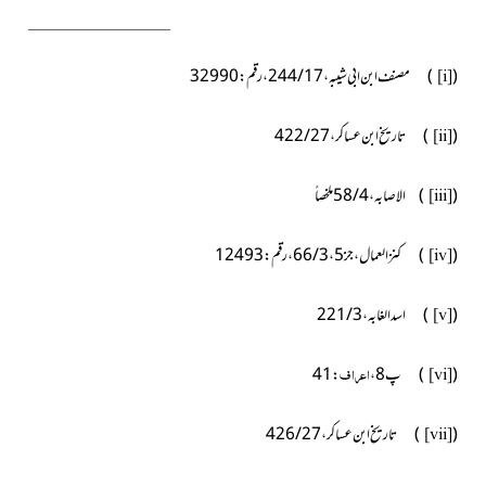
(
) مصنف ابن ابی شیبہ ، 17 / 244 ، رقم : 32990
[i]
(
) تاریخ ابن عساکر ، 27 / 422
[ii]
(
) الاصابہ ، 4 / 58 ملخصاً
[iii]
(
) کنز العمال ، جز5 ، 3 / 66 ، رقم : 12493
[iv]
(
) اسد الغابہ ، 3 / 221
[v]
اعراف
(
) پ8 ،
: 41
[vi]
(
) تاریخ ابن عساکر ، 27 / 426
[vii]