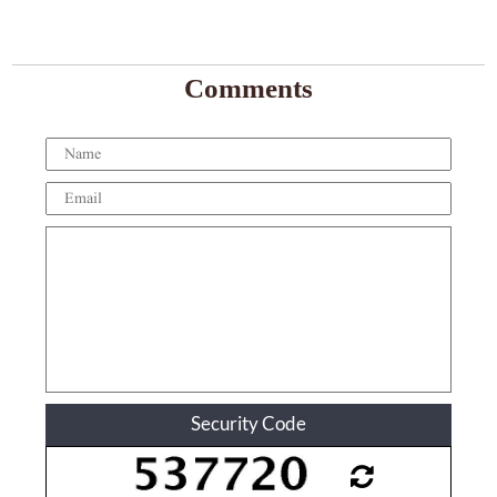
Comments
Security Code